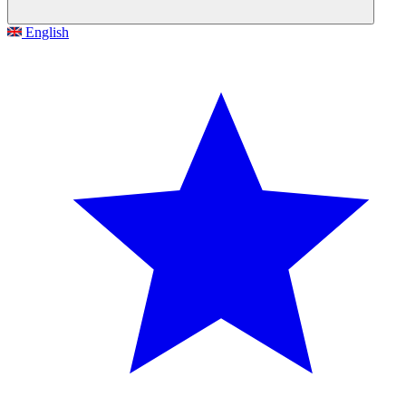
English