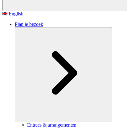
English
Plan je bezoek
Entrees & arrangementen