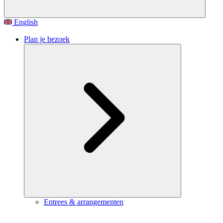
English
Plan je bezoek
Entrees & arrangementen