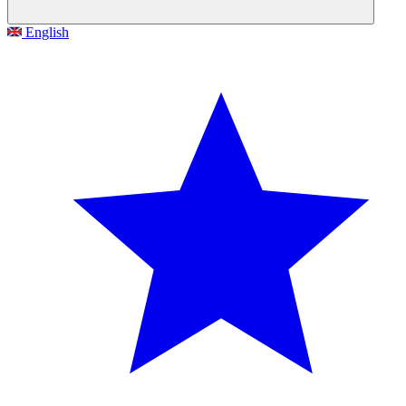
English