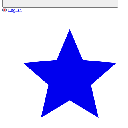
English