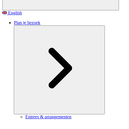
English
Plan je bezoek
Entrees & arrangementen