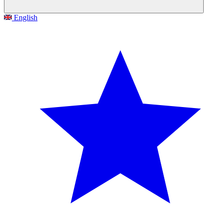
English