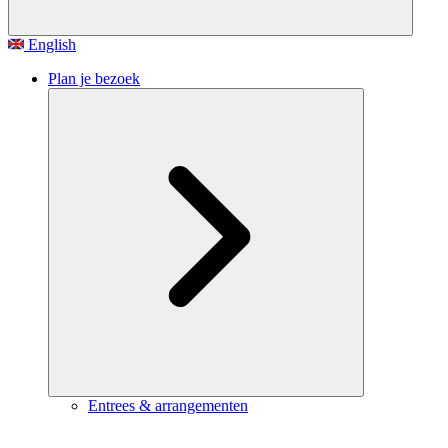
English
Plan je bezoek
Entrees & arrangementen