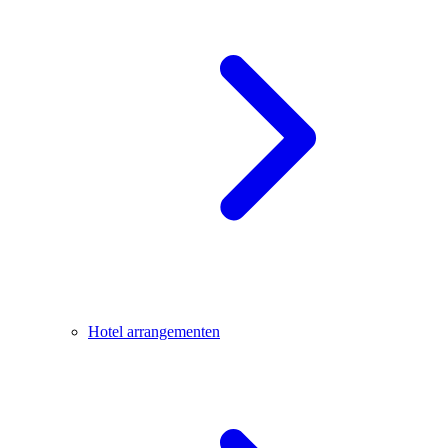
Hotel arrangementen