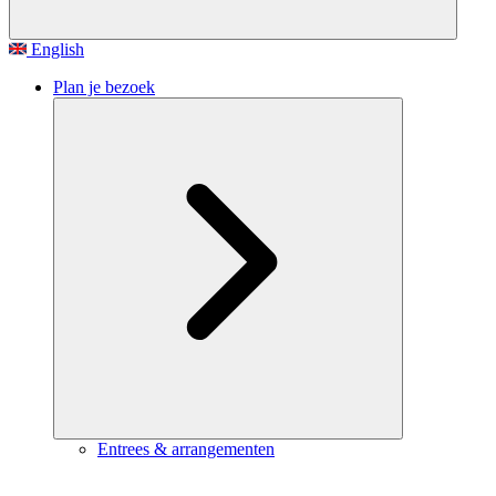
English
Plan je bezoek
Entrees & arrangementen