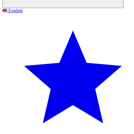
English