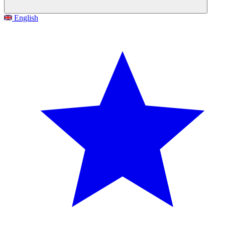
English