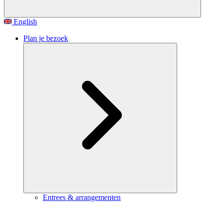
English
Plan je bezoek
Entrees & arrangementen