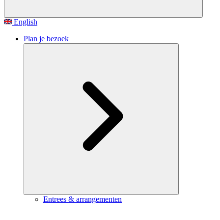
English
Plan je bezoek
Entrees & arrangementen