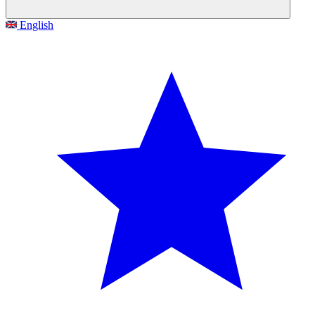
English