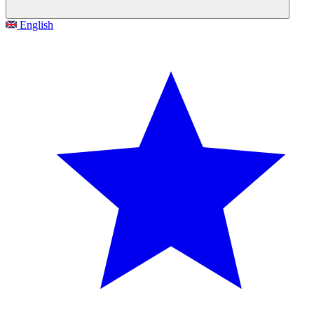
English