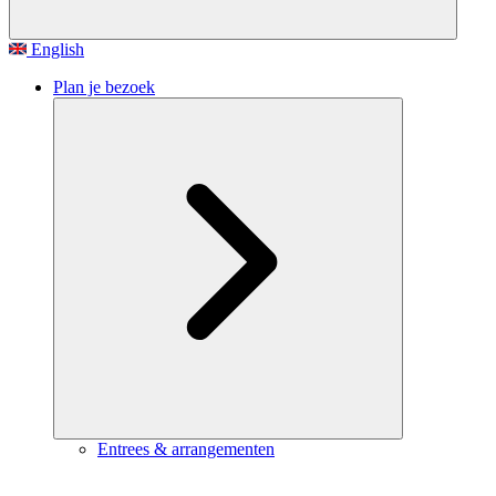
English
Plan je bezoek
Entrees & arrangementen