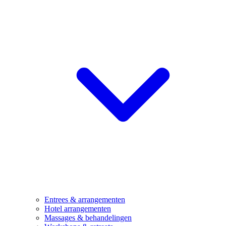
Entrees & arrangementen
Hotel arrangementen
Massages & behandelingen