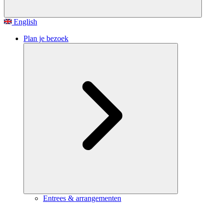
English
Plan je bezoek
Entrees & arrangementen