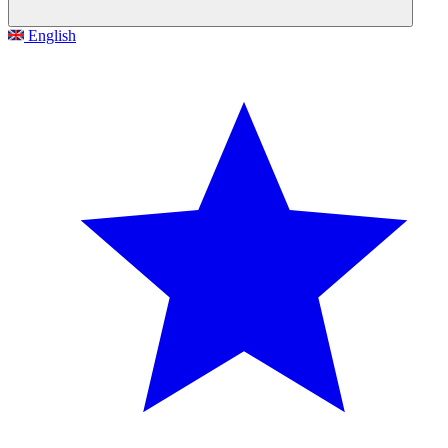
English