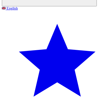
English