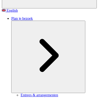
English
Plan je bezoek
Entrees & arrangementen