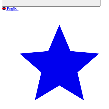
English