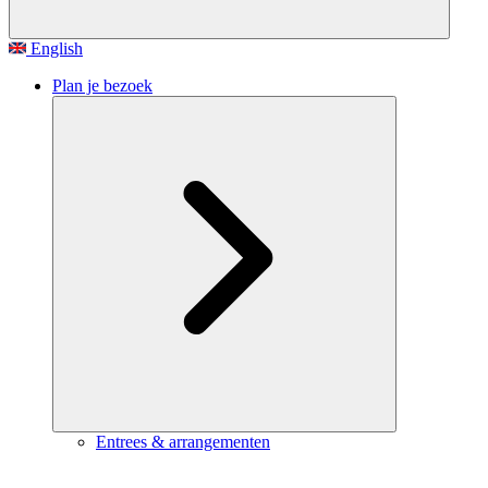
English
Plan je bezoek
Entrees & arrangementen