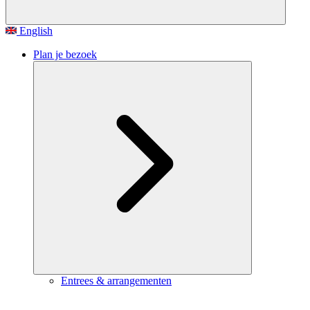
English
Plan je bezoek
Entrees & arrangementen