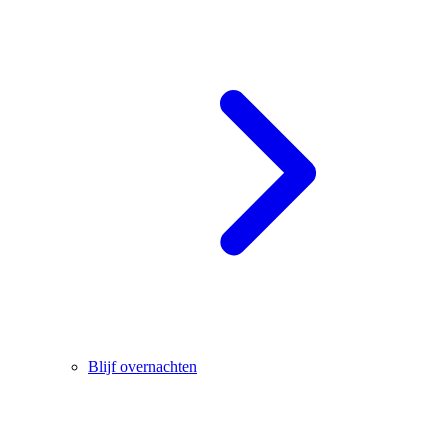
Blijf overnachten