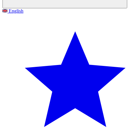
English