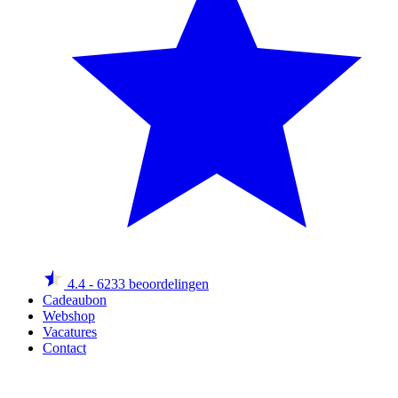
4.4
- 6233 beoordelingen
Cadeaubon
Webshop
Vacatures
Contact