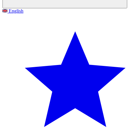
English