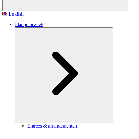
English
Plan je bezoek
Entrees & arrangementen