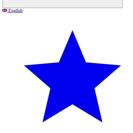
English