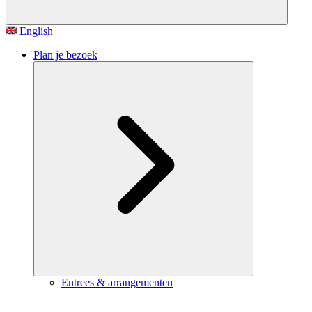
English
Plan je bezoek
Entrees & arrangementen